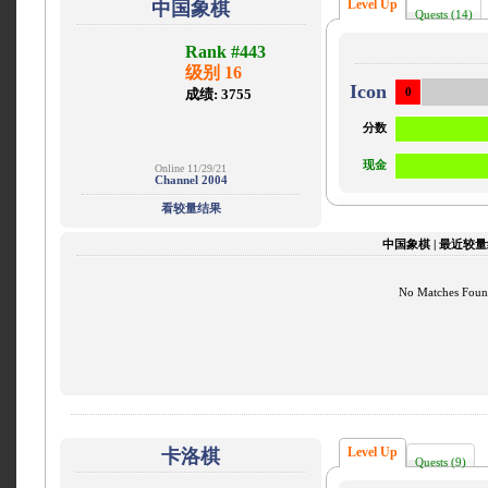
Level Up
中国象棋
Quests (14)
Rank #443
级别 16
Icon
成绩: 3755
0
分数
现金
Online 11/29/21
Channel 2004
看较量结果
中国象棋 | 最近较
No Matches Fou
Level Up
卡洛棋
Quests (9)