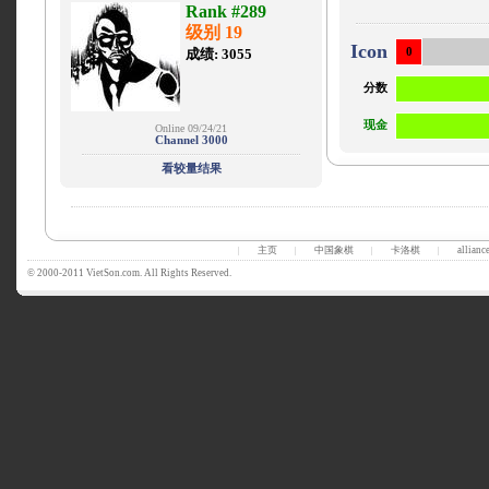
Rank #289
级别 19
Icon
成绩: 3055
0
分数
现金
Online 09/24/21
Channel 3000
看较量结果
主页
中国象棋
卡洛棋
allianc
|
|
|
|
© 2000-2011 VietSon.com. All Rights Reserved.